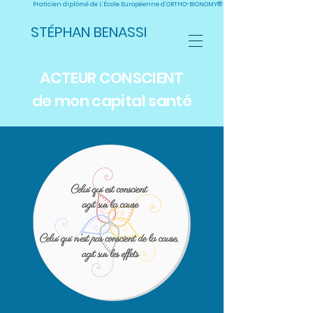
Praticien diplômé de L’École Européenne d’ORTHO-BIONOMY® - SOMATOTHÉRAPEUTE® - COA
STÉPHAN BENASSI
ACTEUR
CONSCIENT
de mon capital santé